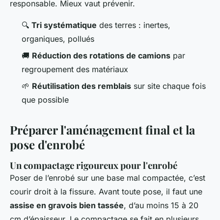
responsable. Mieux vaut prévenir.
🔍
Tri systématique
des terres : inertes,
organiques, pollués
🚚
Réduction des rotations de camions
par
regroupement des matériaux
🌱
Réutilisation des remblais
sur site chaque fois
que possible
Préparer l'aménagement final et la
pose d'enrobé
Un compactage rigoureux pour l'enrobé
Poser de l’enrobé sur une base mal compactée, c’est
courir droit à la fissure. Avant toute pose, il faut une
assise en gravois bien tassée
, d’au moins 15 à 20
cm d’épaisseur. Le compactage se fait en plusieurs