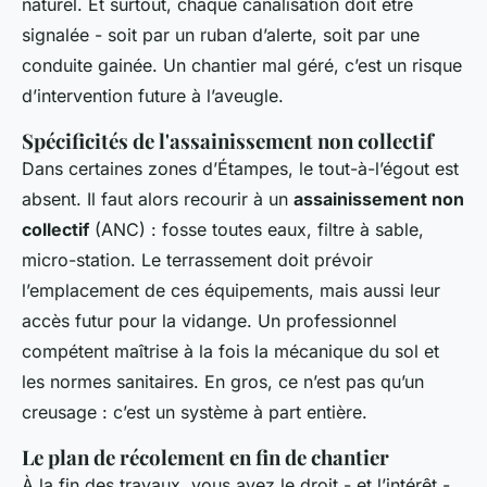
naturel. Et surtout, chaque canalisation doit être
signalée - soit par un ruban d’alerte, soit par une
conduite gainée. Un chantier mal géré, c’est un risque
d’intervention future à l’aveugle.
Spécificités de l'assainissement non collectif
Dans certaines zones d’Étampes, le tout-à-l’égout est
absent. Il faut alors recourir à un
assainissement non
collectif
(ANC) : fosse toutes eaux, filtre à sable,
micro-station. Le terrassement doit prévoir
l’emplacement de ces équipements, mais aussi leur
accès futur pour la vidange. Un professionnel
compétent maîtrise à la fois la mécanique du sol et
les normes sanitaires. En gros, ce n’est pas qu’un
creusage : c’est un système à part entière.
Le plan de récolement en fin de chantier
À la fin des travaux, vous avez le droit - et l’intérêt -