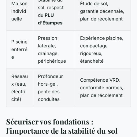
Maison
Étude de sol,
sol, respect
individ
garantie décennale,
du
PLU
uelle
plan de récolement
d’Étampes
Pression
Expérience piscine,
Piscine
latérale,
compactage
enterré
drainage
rigoureux,
e
périphérique
étanchéité
Réseau
Profondeur
Compétence VRD,
x (eau,
hors-gel,
conformité normes,
électri
pente des
plan de récolement
cité)
conduites
Sécuriser vos fondations :
l'importance de la stabilité du sol