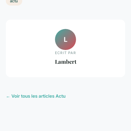
actu
L
ECRIT PAR
Lambert
← Voir tous les articles Actu