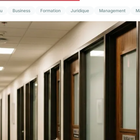
u
Business
Formation
Juridique
Management
M