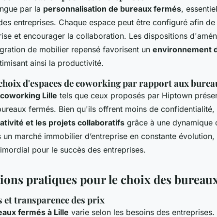
ingue par la
personnalisation de bureaux fermés
, essentie
des entreprises. Chaque espace peut être configuré afin de r
prise et encourager la collaboration. Les dispositions d'am
ntégration de mobilier repensé favorisent un
environnement de
timisant ainsi la productivité.
choix d'espaces de coworking par rapport aux burea
coworking Lille
tels que ceux proposés par Hiptown prése
bureaux fermés. Bien qu'ils offrent moins de confidentialité,
ativité et les projets collaboratifs
grâce à une dynamique c
 un marché immobilier d’entreprise en constante évolution, all
rimordial pour le succès des entreprises.
ions pratiques pour le choix des bureau
 et transparence des prix
eaux fermés à Lille
varie selon les besoins des entreprises.