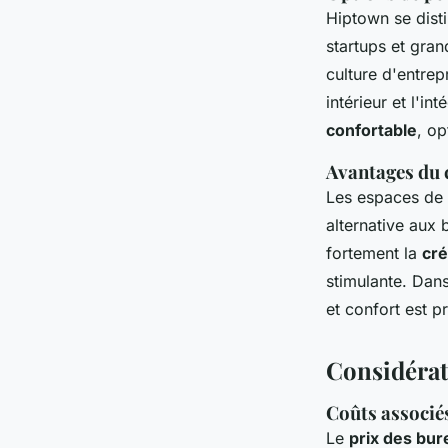
Hiptown se dist
startups et gran
culture d'entre
intérieur et l'i
confortable
, op
Avantages du 
Les espaces de
alternative aux 
fortement la
cré
stimulante. Dans
et confort est p
Considérat
Coûts associés
Le
prix des bur