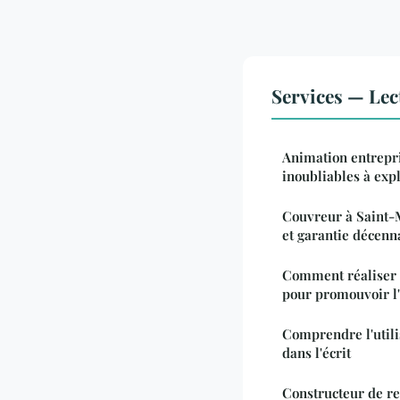
Services — Le
Animation entrepri
inoubliables à expl
Couvreur à Saint-
et garantie décenn
Comment réaliser u
pour promouvoir l
Comprendre l'utili
dans l'écrit
Constructeur de r