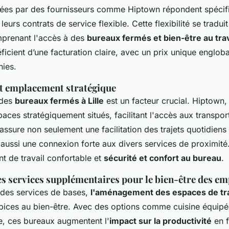
tées par des fournisseurs comme Hiptown répondent spécif
leurs contrats de service flexible. Cette flexibilité se tradui
prenant l'accès à des
bureaux fermés et bien-être au trav
ficient d’une facturation claire, avec un prix unique engloba
nies.
 et emplacement stratégique
 des
bureaux fermés à Lille
est un facteur crucial. Hiptown
aces stratégiquement situés, facilitant l'accès aux transp
assure non seulement une facilitation des trajets quotidiens
aussi une connexion forte aux divers services de proximité.
t de travail confortable et
sécurité et confort au bureau
.
s services supplémentaires pour le bien-être des e
des services de bases,
l'aménagement des espaces de tra
ropices au bien-être. Avec des options comme cuisine équipé
te, ces bureaux augmentent l'
impact sur la productivité
en f