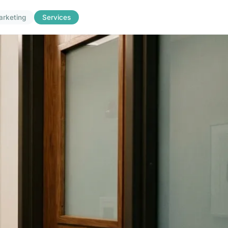
arketing
Services