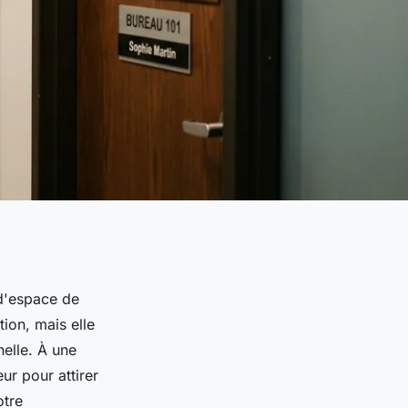
 d'espace de
tion, mais elle
elle. À une
ur pour attirer
otre