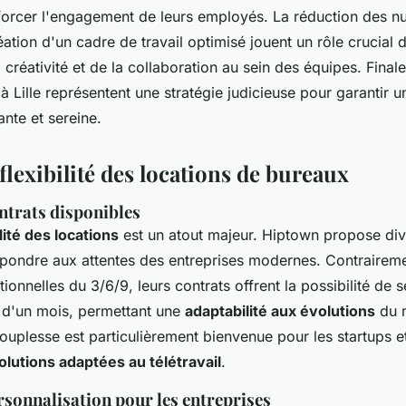
forcer l'engagement de leurs employés. La réduction des n
éation d'un cadre de travail optimisé jouent un rôle crucial 
a créativité et de la collaboration au sein des équipes. Final
 Lille représentent une stratégie judicieuse pour garantir
ante et sereine.
flexibilité des locations de bureaux
ntrats disponibles
ilité des locations
est un atout majeur. Hiptown propose di
épondre aux attentes des entreprises modernes. Contrairem
itionnelles du 3/6/9, leurs contrats offrent la possibilité de
 d'un mois, permettant une
adaptabilité aux évolutions
du m
ouplesse est particulièrement bienvenue pour les startups e
olutions adaptées au télétravail
.
rsonnalisation pour les entreprises