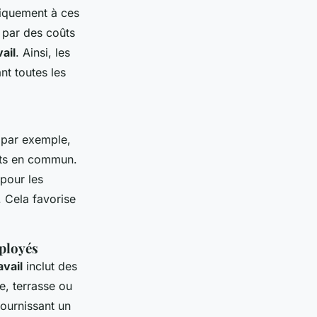
iquement à ces
t par des coûts
ail
. Ainsi, les
nt toutes les
, par exemple,
orts en commun.
 pour les
 Cela favorise
mployés
vail
inclut des
e, terrasse ou
ournissant un