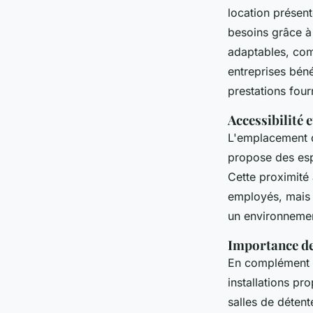
location présen
besoins grâce à 
adaptables, com
entreprises béné
prestations four
Accessibilité
L'emplacement
propose des esp
Cette proximité 
employés, mais 
un environnemen
Importance de
En complément 
installations p
salles de déten