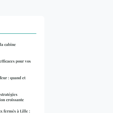
la cabine
efficaces pour vos
eur : quand et
 stratégies
tion croissante
 fermés à Lille :