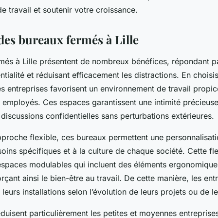
 travail et soutenir votre croissance.
des bureaux fermés à Lille
més à Lille présentent de nombreux bénéfices, répondant p
ntialité et réduisant efficacement les distractions. En chois
les entreprises favorisent un environnement de travail propic
 employés. Ces espaces garantissent une intimité précieuse,
iscussions confidentielles sans perturbations extérieures.
proche flexible, ces bureaux permettent une personnalisat
ins spécifiques et à la culture de chaque société. Cette flex
 espaces modulables qui incluent des éléments ergonomiques
çant ainsi le bien-être au travail. De cette manière, les en
 leurs installations selon l’évolution de leurs projets ou de l
duisent particulièrement les petites et moyennes entrepris